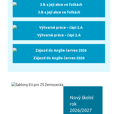
3.B a její akce ve fotkách
Výtvarné práce – čápi 2.A
Zájezd do Anglie červen 2026
Nový školní
rok
2026/2027