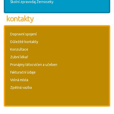
Školní zpravodaj Žernoseky
kontakty
Dopravní spojení
Důležité kontakty
Konzultace
Zubní lékař
Pronájmy tělocvičen a učeben
Fakturační údaje
Volná místa
Zpětná vazba