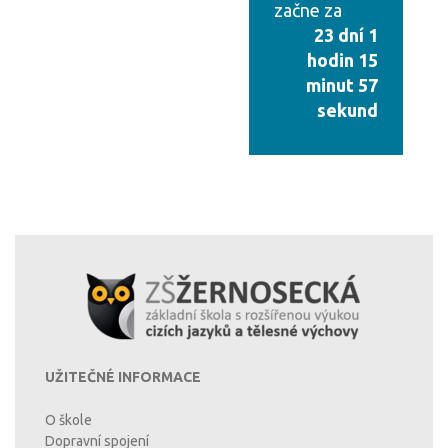
začne za
23 dní 1
hodin 15
minut 57
sekund
UŽITEČNÉ INFORMACE
O škole
Dopravní spojení