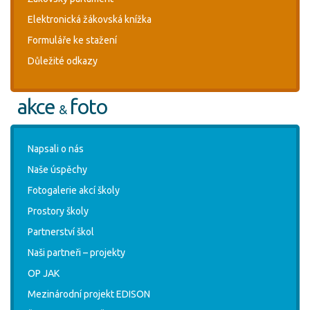
Elektronická žákovská knížka
Formuláře ke stažení
Důležité odkazy
akce
foto
&
Napsali o nás
Naše úspěchy
Fotogalerie akcí školy
Prostory školy
Partnerství škol
Naši partneři – projekty
OP JAK
Mezinárodní projekt EDISON