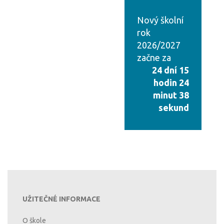
Nový školní
rok
2026/2027
začne za
24 dní 15
hodin 24
minut 37
sekund
UŽITEČNÉ INFORMACE
O škole