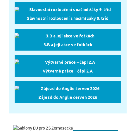
Slavnostní rozloučení s našimi žáky 9. tříd
3.B a její akce ve fotkách
Výtvarné práce – čápi 2.A
Zájezd do Anglie červen 2026