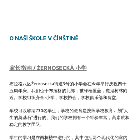
O NAŠÍ ŠKOLE V ČÍNŠTINĚ
家长指南 / ŽERNOSECKÁ 小学
布拉格八区Žernosecká街道3号的小学会在今年举行庆祝四十
五周年庆。我们位于布拉格的北郊，被绿植覆盖，魔鬼树林附
近。学校组织齐全-小学，学校协会，学校俱乐部和食堂。
学校可以容纳730名学生，学校的教育是按照学校教育计划“人
生的奠基石”进行的。我们的学校拥有一个经验丰富，高素质和
稳定的教学团队。
学生的学习是在两栋楼中进行的，其中包括两个现代化的室内