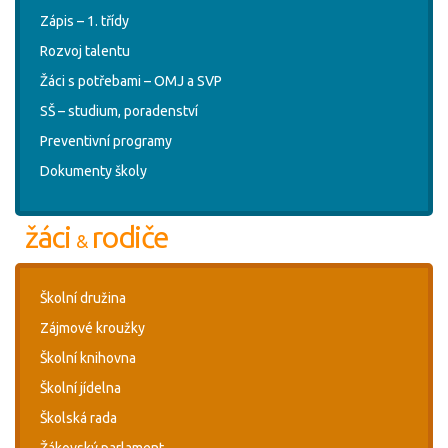
Zápis – 1. třídy
Rozvoj talentu
Žáci s potřebami – OMJ a SVP
SŠ – studium, poradenství
Preventivní programy
Dokumenty školy
žáci
rodiče
&
Školní družina
Zájmové kroužky
Školní knihovna
Školní jídelna
Školská rada
Žákovský parlament