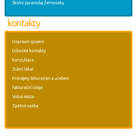
Školní zpravodaj Žernoseky
kontakty
Dopravní spojení
Důležité kontakty
Konzultace
Zubní lékař
Pronájmy tělocvičen a učeben
Fakturační údaje
Volná místa
Zpětná vazba