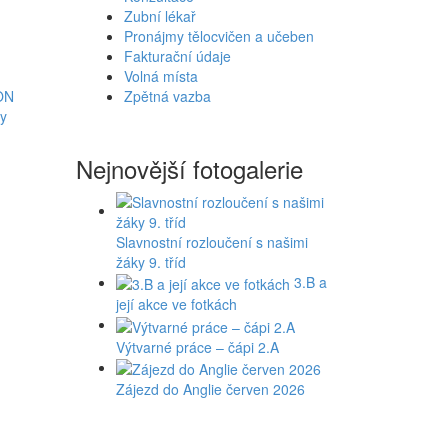
Zubní lékař
Pronájmy tělocvičen a učeben
Fakturační údaje
Volná místa
ON
Zpětná vazba
ky
Nejnovější fotogalerie
Slavnostní rozloučení s našimi
žáky 9. tříd
3.B a
její akce ve fotkách
Výtvarné práce – čápi 2.A
Zájezd do Anglie červen 2026