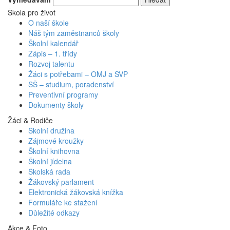
Škola pro život
O naší škole
Náš tým zaměstnanců školy
Školní kalendář
Zápis – 1. třídy
Rozvoj talentu
Žáci s potřebami – OMJ a SVP
SŠ – studium, poradenství
Preventivní programy
Dokumenty školy
Žáci & Rodiče
Školní družina
Zájmové kroužky
Školní knihovna
Školní jídelna
Školská rada
Žákovský parlament
Elektronická žákovská knížka
Formuláře ke stažení
Důležité odkazy
Akce & Foto