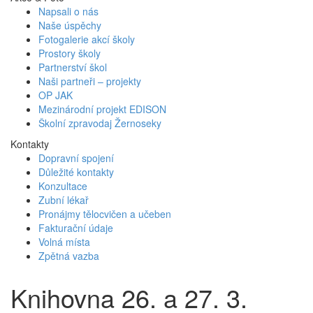
Napsali o nás
Naše úspěchy
Fotogalerie akcí školy
Prostory školy
Partnerství škol
Naši partneři – projekty
OP JAK
Mezinárodní projekt EDISON
Školní zpravodaj Žernoseky
Kontakty
Dopravní spojení
Důležité kontakty
Konzultace
Zubní lékař
Pronájmy tělocvičen a učeben
Fakturační údaje
Volná místa
Zpětná vazba
Knihovna 26. a 27. 3.