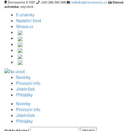
Žernosecká 3/1597
+420 286 582 568
reditelka@zernosecka.cz
Datová
seyn4mk
schránka:
E-známky
Nadační fond
Strava.cz
Novinky
Provozní info
Jídelníček
Přihlášky
Novinky
Provozní info
Jídelníček
Přihlášky
Vyhledávání