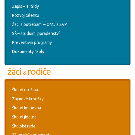
Zápis – 1. třídy
Rozvoj talentu
Žáci s potřebami – OMJ a SVP
SŠ – studium, poradenství
Preventivní programy
Dokumenty školy
žáci
rodiče
&
Školní družina
Zájmové kroužky
Školní knihovna
Školní jídelna
Školská rada
Žákovský parlament