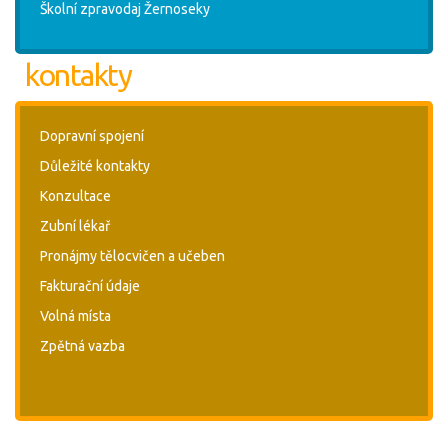
Školní zpravodaj Žernoseky
kontakty
Dopravní spojení
Důležité kontakty
Konzultace
Zubní lékař
Pronájmy tělocvičen a učeben
Fakturační údaje
Volná místa
Zpětná vazba