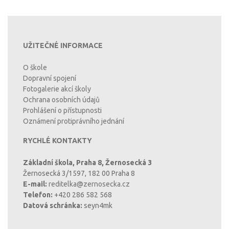
UŽITEČNÉ INFORMACE
O škole
Dopravní spojení
Fotogalerie akcí školy
Ochrana osobních údajů
Prohlášení o přístupnosti
Oznámení protiprávního jednání
RYCHLÉ KONTAKTY
Základní škola, Praha 8, Žernosecká 3
Žernosecká 3/1597, 182 00 Praha 8
E-mail:
reditelka@zernosecka.cz
Telefon:
+420 286 582 568
Datová schránka:
seyn4mk