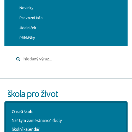
Novinky
Provozní info
Jídelníček
Přihlášky
škola pro život
O naší škole
Náš tým zaměstnanců školy
Školní kalendář