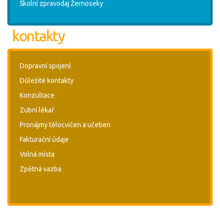
Školní zpravodaj Žernoseky
kontakty
Dopravní spojení
Důležité kontakty
Konzultace
Zubní lékař
Pronájmy tělocvičen a učeben
Fakturační údaje
Volná místa
Zpětná vazba