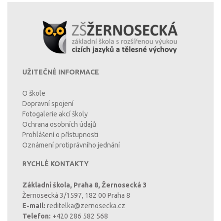
UŽITEČNÉ INFORMACE
O škole
Dopravní spojení
Fotogalerie akcí školy
Ochrana osobních údajů
Prohlášení o přístupnosti
Oznámení protiprávního jednání
RYCHLÉ KONTAKTY
Základní škola, Praha 8, Žernosecká 3
Žernosecká 3/1597, 182 00 Praha 8
E-mail:
reditelka@zernosecka.cz
Telefon:
+420 286 582 568