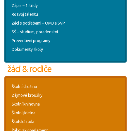
Zápis – 1. třídy
Rozvoj talentu
Žáci s potřebami – OMJ a SVP
SŠ – studium, poradenství
Preventivní programy
Dokumenty školy
žáci & rodiče
Školní družina
Zájmové kroužky
Školní knihovna
Školní jídelna
Školská rada
Žákovský parlament