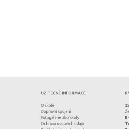
UŽITEČNÉ INFORMACE
R
O škole
Zá
Dopravní spojení
Že
Fotogalerie akcí školy
E-
Ochrana osobních údajů
T