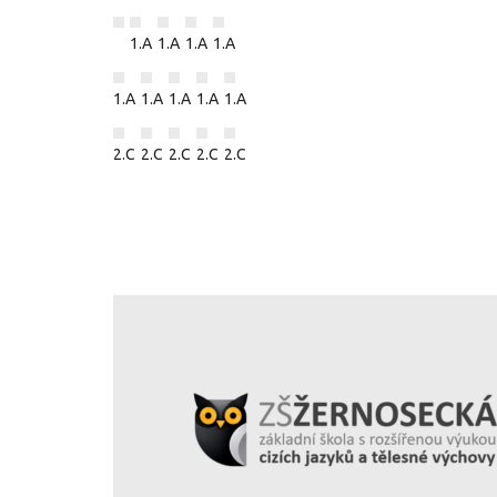
1.A
1.A
1.A
1.A
1.A
1.A
1.A
1.A
1.A
2.C
2.C
2.C
2.C
2.C