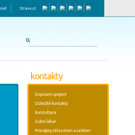
fond
Strava.cz
kontakty
Dopravní spojení
Důležité kontakty
Konzultace
Zubní lékař
Pronájmy tělocvičen a učeben