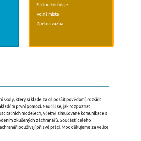
Fakturační údaje
Volná místa
Zpětná vazba
koly, který si klade za cíl posílit povědomí, rozšířit
ákladům první pomoci. Naučili se, jak rozpoznat
resuscitačních modelech, včetně simulované komunikace s
vedením zkušených záchranářů. Součástí celého
áchranáři používají při své práci. Moc děkujeme za velice