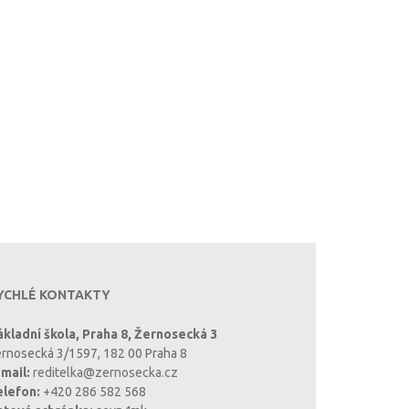
YCHLÉ KONTAKTY
kladní škola, Praha 8, Žernosecká 3
rnosecká 3/1597, 182 00 Praha 8
mail:
reditelka@zernosecka.cz
elefon:
+420 286 582 568