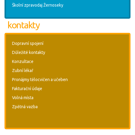
Školní zpravodaj Žernoseky
kontakty
Dopravní spojení
Důležité kontakty
Konzultace
Zubní lékař
Pronájmy tělocvičen a učeben
Fakturační údaje
Volná místa
Zpětná vazba