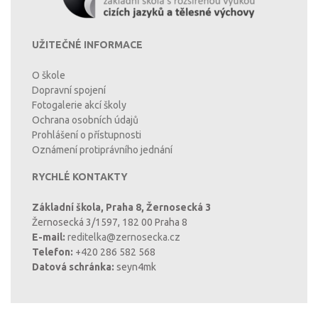
UŽITEČNÉ INFORMACE
O škole
Dopravní spojení
Fotogalerie akcí školy
Ochrana osobních údajů
Prohlášení o přístupnosti
Oznámení protiprávního jednání
RYCHLÉ KONTAKTY
Základní škola, Praha 8, Žernosecká 3
Žernosecká 3/1597, 182 00 Praha 8
E-mail:
reditelka@zernosecka.cz
Telefon:
+420 286 582 568
Datová schránka:
seyn4mk