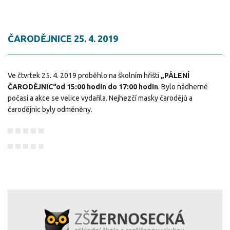
ČARODĚJNICE 25. 4. 2019
Ve čtvrtek 25. 4. 2019 proběhlo na školním hřišti
„PÁLENÍ
ČARODĚJNIC“od 15:00 hodin do 17:00 hodin
. Bylo nádherné
počasí a akce se velice vydařila. Nejhezčí masky čarodějů a
čarodějnic byly odměněny.