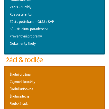
Zápis – 1. třídy
Rozvoj talentu
Žáci s potřebami – OMJ a SVP
SŠ – studium, poradenství
Preventivní programy
Dokumenty školy
žáci & rodiče
Školní družina
Zájmové kroužky
Školní knihovna
Školní jídelna
Školská rada