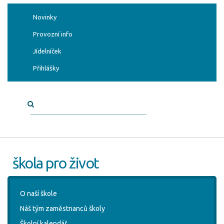
Novinky
Provozní info
Jídelníček
Přihlášky
škola pro život
O naší škole
Náš tým zaměstnanců školy
Školní kalendář