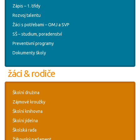
Zápis – 1. třídy
Rozvoj talentu
Žáci s potřebami – OMJ a SVP
SŠ – studium, poradenství
Preventivní programy
Dokumenty školy
žáci & rodiče
Školní družina
Zájmové kroužky
Školní knihovna
Školní jídelna
Školská rada
Žákovský parlament