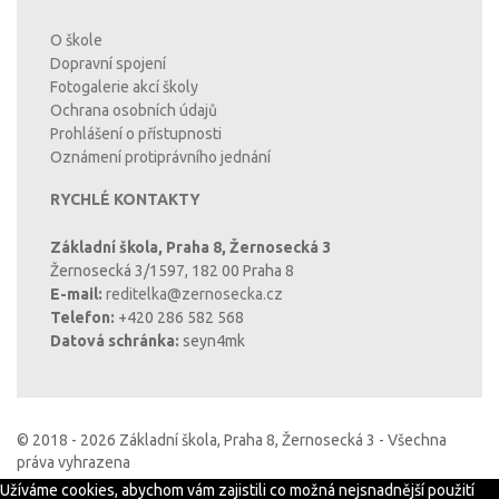
O škole
Dopravní spojení
Fotogalerie akcí školy
Ochrana osobních údajů
Prohlášení o přístupnosti
Oznámení protiprávního jednání
RYCHLÉ KONTAKTY
Základní škola, Praha 8, Žernosecká 3
Žernosecká 3/1597, 182 00 Praha 8
E-mail:
reditelka@zernosecka.cz
Telefon:
+420 286 582 568
Datová schránka:
seyn4mk
© 2018 - 2026 Základní škola, Praha 8, Žernosecká 3 - Všechna
práva vyhrazena
Užíváme cookies, abychom vám zajistili co možná nejsnadnější použití