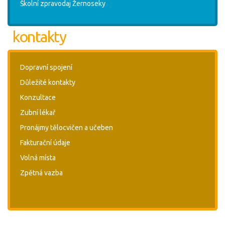
Školní zpravodaj Žernoseky
kontakty
Dopravní spojení
Důležité kontakty
Konzultace
Zubní lékař
Pronájmy tělocvičen a učeben
Fakturační údaje
Volná místa
Zpětná vazba