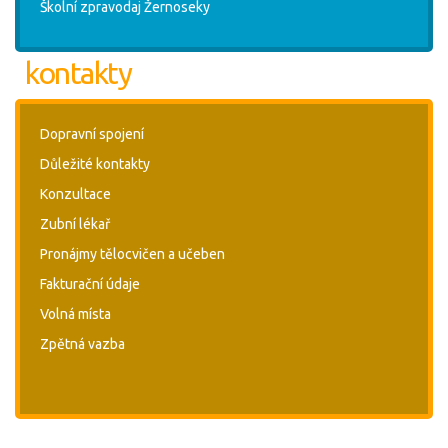
Školní zpravodaj Žernoseky
kontakty
Dopravní spojení
Důležité kontakty
Konzultace
Zubní lékař
Pronájmy tělocvičen a učeben
Fakturační údaje
Volná místa
Zpětná vazba