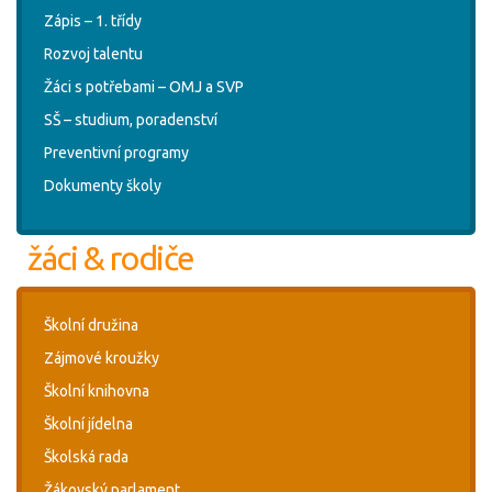
Zápis – 1. třídy
Rozvoj talentu
Žáci s potřebami – OMJ a SVP
SŠ – studium, poradenství
Preventivní programy
Dokumenty školy
žáci & rodiče
Školní družina
Zájmové kroužky
Školní knihovna
Školní jídelna
Školská rada
Žákovský parlament