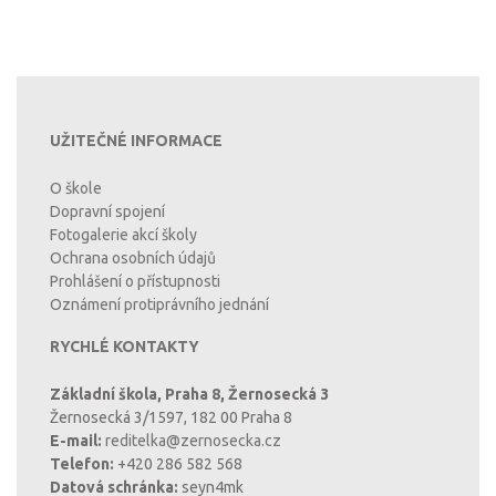
UŽITEČNÉ INFORMACE
O škole
Dopravní spojení
Fotogalerie akcí školy
Ochrana osobních údajů
Prohlášení o přístupnosti
Oznámení protiprávního jednání
RYCHLÉ KONTAKTY
Základní škola, Praha 8, Žernosecká 3
Žernosecká 3/1597, 182 00 Praha 8
E-mail:
reditelka@zernosecka.cz
Telefon:
+420 286 582 568
Datová schránka:
seyn4mk