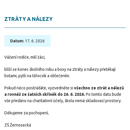
ZTRÁTY A NÁLEZY
Datum:
17. 6. 2026
Vážení rodiče, milí žáci,
blíží se konec školního roku a boxy na ztráty a nálezy přetékají
botami, pytli na tělocvik a oblečením.
Pokud něco postrádáte, vyzvedněte si
všechno ze ztrát a nálezů
a rovněž ze šatních skříněk do 26. 6. 2026.
Po tomto datu bude
vše předáno na charitativní účely, škola nemá skladovací prostory.
Děkujeme za pochopení,
ZŠ Žernosecká