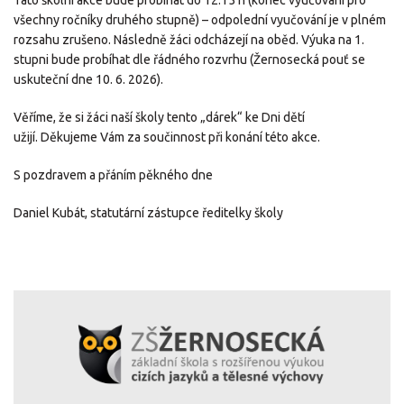
všechny ročníky druhého stupně) – odpolední vyučování je v plném
rozsahu zrušeno. Následně žáci odcházejí na oběd. Výuka na 1.
stupni bude probíhat dle řádného rozvrhu (Žernosecká pouť se
uskuteční dne 10. 6. 2026).
Věříme, že si žáci naší školy tento „dárek“ ke Dni dětí
užijí. Děkujeme Vám za součinnost při konání této akce.
S pozdravem a přáním pěkného dne
Daniel Kubát, statutární zástupce ředitelky školy