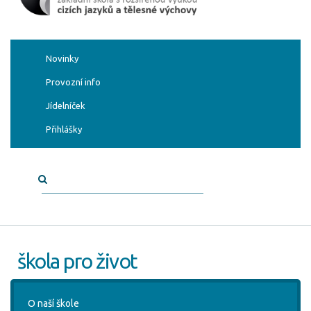
Novinky
Provozní info
Jídelníček
Přihlášky
škola pro život
O naší škole