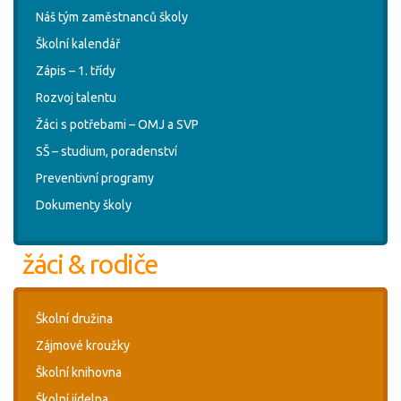
Náš tým zaměstnanců školy
Školní kalendář
Zápis – 1. třídy
Rozvoj talentu
Žáci s potřebami – OMJ a SVP
SŠ – studium, poradenství
Preventivní programy
Dokumenty školy
žáci & rodiče
Školní družina
Zájmové kroužky
Školní knihovna
Školní jídelna