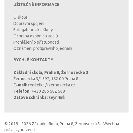
UŽITEČNÉ INFORMACE
O škole
Dopravní spojení
Fotogalerie akcí školy
Ochrana osobních údajů
Prohlášení o přístupnosti
Oznámení protiprávního jednání
RYCHLÉ KONTAKTY
Základní škola, Praha 8, Žernosecká 3
Žernosecká 3/1597, 182 00 Praha 8
E-mail:
reditelka@zernosecka.cz
Telefon:
+420 286 582 568
Datová schránka:
seyn4mk
© 2018 - 2026 Základní škola, Praha 8, Žernosecká 3 - Všechna
práva vyhrazena