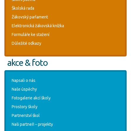
Školská rada
Žákovský parlament
Elektronická žákovská knížka
Formuláře ke stažení
Důležité odkazy
akce & foto
Napsali o nás
Naše úspěchy
Fotogalerie akcí školy
Prostory školy
Partnerství škol
Naši partneři – projekty