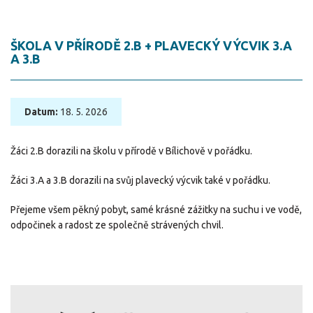
ŠKOLA V PŘÍRODĚ 2.B + PLAVECKÝ VÝCVIK 3.A
A 3.B
Datum:
18. 5. 2026
Žáci 2.B dorazili na školu v přírodě v Bílichově v pořádku.
Žáci 3.A a 3.B dorazili na svůj plavecký výcvik také v pořádku.
Přejeme všem pěkný pobyt, samé krásné zážitky na suchu i ve vodě,
odpočinek a radost ze společně strávených chvil.