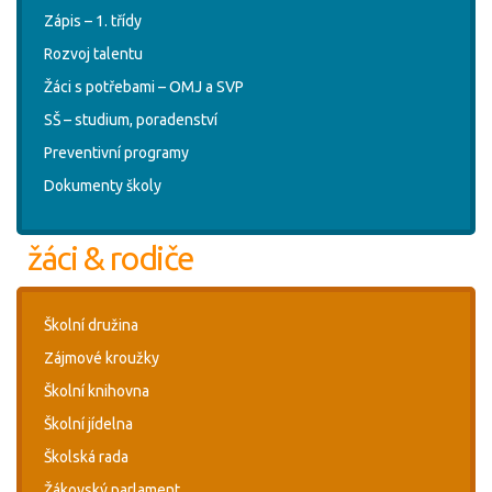
Zápis – 1. třídy
Rozvoj talentu
Žáci s potřebami – OMJ a SVP
SŠ – studium, poradenství
Preventivní programy
Dokumenty školy
žáci & rodiče
Školní družina
Zájmové kroužky
Školní knihovna
Školní jídelna
Školská rada
Žákovský parlament