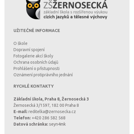
UŽITEČNÉ INFORMACE
O škole
Dopravní spojení
Fotogalerie akcí školy
Ochrana osobních údajů
Prohlášení o přístupnosti
Oznámení protiprávního jednání
RYCHLÉ KONTAKTY
Základní škola, Praha 8, Žernosecká 3
Žernosecká 3/1597, 182 00 Praha 8
E-mail:
reditelka@zernosecka.cz
Telefon:
+420 286 582 568
Datová schránka:
seyn4mk