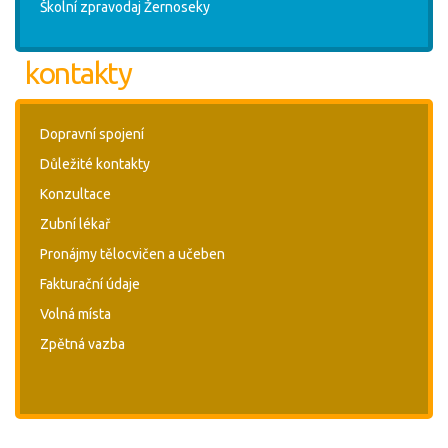
Školní zpravodaj Žernoseky
kontakty
Dopravní spojení
Důležité kontakty
Konzultace
Zubní lékař
Pronájmy tělocvičen a učeben
Fakturační údaje
Volná místa
Zpětná vazba