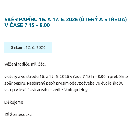
SBĚR PAPÍRU 16. A 17. 6. 2026 (ÚTERÝ A STŘEDA)
V ČASE 7.15 – 8.00
Datum:
12. 6. 2026
Vážení rodiče, milí žáci,
v úterý a ve středu 16. a 17. 6. 2026 v čase 7.15 h – 8.00 h proběhne
sběr papíru. Nasbíraný papír prosím odevzdávejte ve dvoře školy,
vstup v levé části areálu – vedle školní jídelny.
Děkujeme
ZŠ Žernosecká