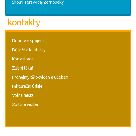
Školní zpravodaj Žernoseky
kontakty
Dopravní spojení
Důležité kontakty
Konzultace
Zubní lékař
Pronájmy tělocvičen a učeben
Fakturační údaje
Volná místa
Zpětná vazba