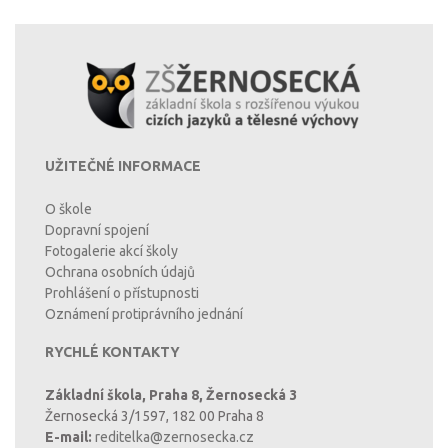
UŽITEČNÉ INFORMACE
O škole
Dopravní spojení
Fotogalerie akcí školy
Ochrana osobních údajů
Prohlášení o přístupnosti
Oznámení protiprávního jednání
RYCHLÉ KONTAKTY
Základní škola, Praha 8, Žernosecká 3
Žernosecká 3/1597, 182 00 Praha 8
E-mail:
reditelka@zernosecka.cz