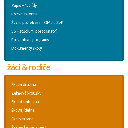
Zápis – 1. třídy
Rozvoj talentu
Žáci s potřebami – OMJ a SVP
SŠ – studium, poradenství
Preventivní programy
Dokumenty školy
žáci & rodiče
Školní družina
Zájmové kroužky
Školní knihovna
Školní jídelna
Školská rada
Žákovský parlament