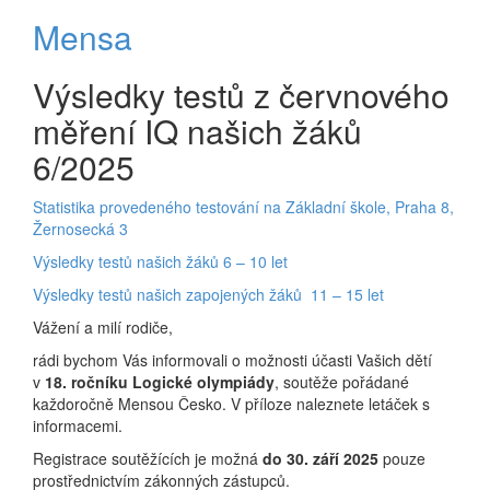
Mensa
Výsledky testů z červnového
měření IQ našich žáků
6/2025
Statistika provedeného testování na Základní škole, Praha 8,
Žernosecká 3
Výsledky testů našich žáků 6 – 10 let
Výsledky testů našich zapojených žáků 11 – 15 let
Vážení a milí rodiče,
rádi bychom Vás informovali o možnosti účasti Vašich dětí
v
18. ročníku Logické olympiády
, soutěže pořádané
každoročně Mensou Česko. V příloze naleznete letáček s
informacemi.
Registrace soutěžících je možná
do 30. září 2025
pouze
prostřednictvím zákonných zástupců.