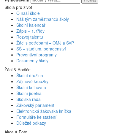
Škola pro život
O naší škole
Náš tým zaměstnanců školy
Školní kalendář
Zápis – 1. třídy
Rozvoj talentu
Žáci s potřebami – OMJ a SVP
SŠ – studium, poradenství
Preventivní programy
Dokumenty školy
Žáci
&
Rodiče
Školní družina
Zájmové kroužky
Školní knihovna
Školní jídelna
Školská rada
Žákovský parlament
Elektronická žákovská knížka
Formuláře ke stažení
Důležité odkazy
Akce
&
Foto