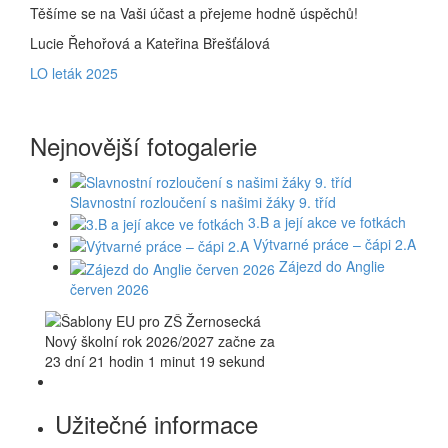
Těšíme se na Vaši účast a přejeme hodně úspěchů!
Lucie Řehořová a Kateřina Břešťálová
LO leták 2025
Nejnovější fotogalerie
Slavnostní rozloučení s našimi žáky 9. tříd
3.B a její akce ve fotkách
Výtvarné práce – čápi 2.A
Zájezd do Anglie
červen 2026
Nový školní rok 2026/2027 začne za
23 dní 21 hodin 1 minut 18 sekund
Užitečné informace