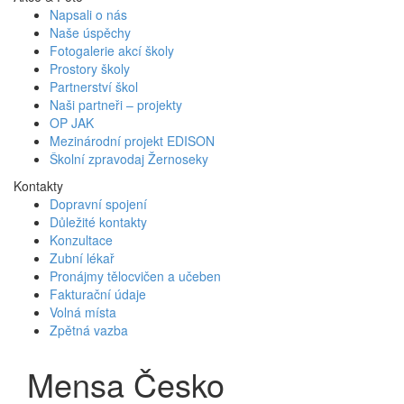
Napsali o nás
Naše úspěchy
Fotogalerie akcí školy
Prostory školy
Partnerství škol
Naši partneři – projekty
OP JAK
Mezinárodní projekt EDISON
Školní zpravodaj Žernoseky
Kontakty
Dopravní spojení
Důležité kontakty
Konzultace
Zubní lékař
Pronájmy tělocvičen a učeben
Fakturační údaje
Volná místa
Zpětná vazba
Mensa Česko