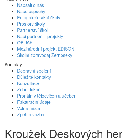
Napsali o nás
Naše úspěchy
Fotogalerie akcí školy
Prostory školy
Partnerství škol
Naši partneři – projekty
OP JAK
Mezinárodní projekt EDISON
Školní zpravodaj Žernoseky
Kontakty
Dopravní spojení
Důležité kontakty
Konzultace
Zubní lékař
Pronájmy tělocvičen a učeben
Fakturační údaje
Volná místa
Zpětná vazba
Kroužek Deskových her