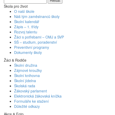
Škola pro život
O naší škole
Náš tým zaměstnanců školy
Školní kalendář
Zápis – 1. třídy
Rozvoj talentu
Žáci s potřebami – OMJ a SVP
SŠ – studium, poradenství
Preventivní programy
Dokumenty školy
Žáci & Rodiče
Školní družina
Zájmové kroužky
Školní knihovna
Školní jídelna
Školská rada
Žákovský parlament
Elektronická žákovská knížka
Formuláře ke stažení
Důležité odkazy
Akce & Foto