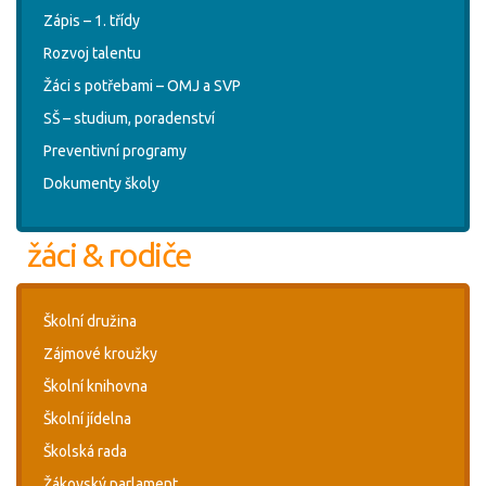
Zápis – 1. třídy
Rozvoj talentu
Žáci s potřebami – OMJ a SVP
SŠ – studium, poradenství
Preventivní programy
Dokumenty školy
žáci & rodiče
Školní družina
Zájmové kroužky
Školní knihovna
Školní jídelna
Školská rada
Žákovský parlament