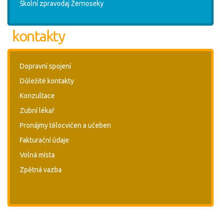
Školní zpravodaj Žernoseky
kontakty
Dopravní spojení
Důležité kontakty
Konzultace
Zubní lékař
Pronájmy tělocvičen a učeben
Fakturační údaje
Volná místa
Zpětná vazba