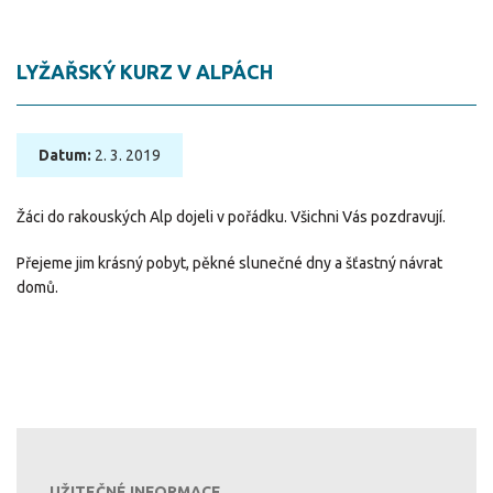
LYŽAŘSKÝ KURZ V ALPÁCH
Datum:
2. 3. 2019
Žáci do rakouských Alp dojeli v pořádku. Všichni Vás pozdravují.
Přejeme jim krásný pobyt, pěkné slunečné dny a šťastný návrat
domů.
UŽITEČNÉ INFORMACE