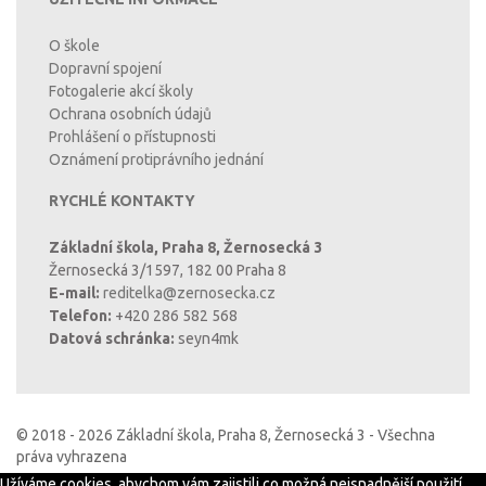
O škole
Dopravní spojení
Fotogalerie akcí školy
Ochrana osobních údajů
Prohlášení o přístupnosti
Oznámení protiprávního jednání
RYCHLÉ KONTAKTY
Základní škola, Praha 8, Žernosecká 3
Žernosecká 3/1597, 182 00 Praha 8
E-mail:
reditelka@zernosecka.cz
Telefon:
+420 286 582 568
Datová schránka:
seyn4mk
© 2018 - 2026 Základní škola, Praha 8, Žernosecká 3 - Všechna
práva vyhrazena
Užíváme cookies, abychom vám zajistili co možná nejsnadnější použití