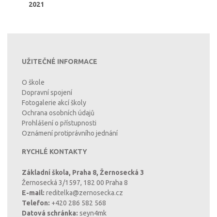
2021
UŽITEČNÉ INFORMACE
O škole
Dopravní spojení
Fotogalerie akcí školy
Ochrana osobních údajů
Prohlášení o přístupnosti
Oznámení protiprávního jednání
RYCHLÉ KONTAKTY
Základní škola, Praha 8, Žernosecká 3
Žernosecká 3/1597, 182 00 Praha 8
E-mail:
reditelka@zernosecka.cz
Telefon:
+420 286 582 568
Datová schránka:
seyn4mk