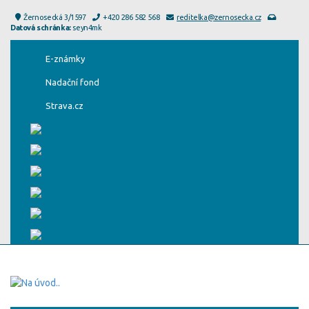
Žernosecká 3/1597
+420 286 582 568
reditelka@zernosecka.cz
Datová schránka:
seyn4mk
E-známky
Nadační fond
Strava.cz