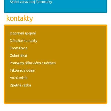
Školní zpravodaj Žernoseky
kontakty
Dopravní spojení
Důležité kontakty
Konzultace
Zubní lékař
Pronájmy tělocvičen a učeben
Fakturační údaje
Volná místa
Zpětná vazba