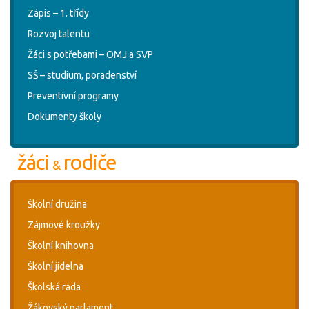
Zápis – 1. třídy
Rozvoj talentu
Žáci s potřebami – OMJ a SVP
SŠ – studium, poradenství
Preventivní programy
Dokumenty školy
žáci
rodiče
&
Školní družina
Zájmové kroužky
Školní knihovna
Školní jídelna
Školská rada
Žákovský parlament