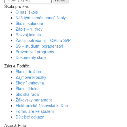
Škola pro život
O naší škole
Náš tým zaměstnanců školy
Školní kalendář
Zápis – 1. třídy
Rozvoj talentu
Žáci s potřebami – OMJ a SVP
SŠ – studium, poradenství
Preventivní programy
Dokumenty školy
Žáci
&
Rodiče
Školní družina
Zájmové kroužky
Školní knihovna
Školní jídelna
Školská rada
Žákovský parlament
Elektronická žákovská knížka
Formuláře ke stažení
Důležité odkazy
Akce
&
Foto