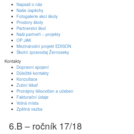
Napsali o nás
Naše úspěchy
Fotogalerie akcí školy
Prostory školy
Partnerství škol
Naši partneři – projekty
OP JAK
Mezinárodní projekt EDISON
Školní zpravodaj Žernoseky
Kontakty
Dopravní spojení
Důležité kontakty
Konzultace
Zubní lékař
Pronájmy tělocvičen a učeben
Fakturační údaje
Volná místa
Zpětná vazba
6.B – ročník 17/18