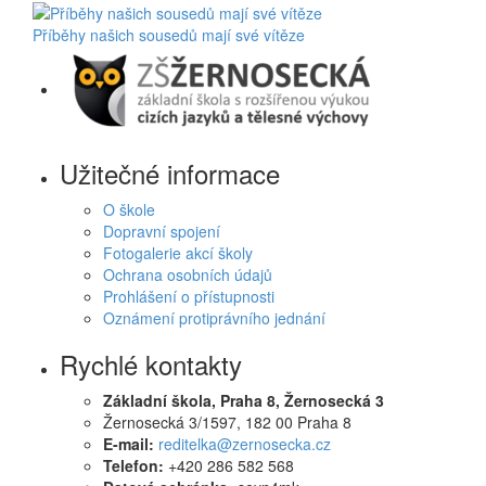
Příběhy našich sousedů mají své vítěze
Užitečné informace
O škole
Dopravní spojení
Fotogalerie akcí školy
Ochrana osobních údajů
Prohlášení o přístupnosti
Oznámení protiprávního jednání
Rychlé kontakty
Základní škola, Praha 8, Žernosecká 3
Žernosecká 3/1597, 182 00 Praha 8
E-mail:
reditelka@zernosecka.cz
Telefon:
+420 286 582 568