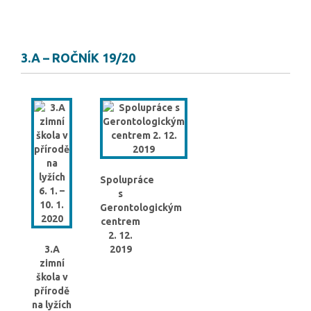
3.A – ROČNÍK 19/20
Spolupráce
s
Gerontologickým
centrem
2. 12.
3.A
2019
zimní
škola v
přírodě
na lyžích