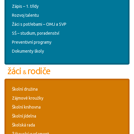
Zápis – 1. třídy
Rozvoj talentu
Žáci s potřebami – OMJ a SVP
SŠ – studium, poradenství
Preventivní programy
Dokumenty školy
žáci
rodiče
&
Školní družina
Zájmové kroužky
Školní knihovna
Školní jídelna
Školská rada
Žákovský parlament