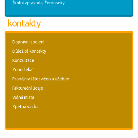
Školní zpravodaj Žernoseky
kontakty
Dopravní spojení
Důležité kontakty
Konzultace
Zubní lékař
Pronájmy tělocvičen a učeben
Fakturační údaje
Volná místa
Zpětná vazba