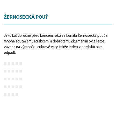
ŽERNOSECKÁ POUŤ
Jako každoročně před koncem roku se konala Žernosecká pouť s
mnoha soutěžemi, atrakcemi a dobrotami. Zklamáním byla letos
závada na výrobníku cukrové vaty, takže jeden z pamlsků nám
odpadl.