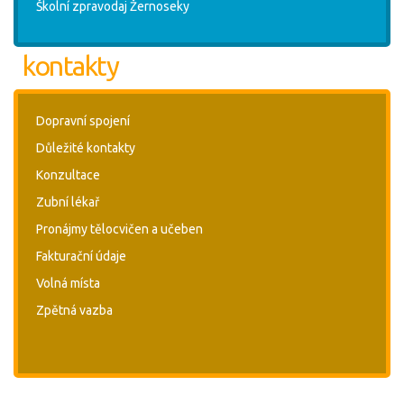
Školní zpravodaj Žernoseky
kontakty
Dopravní spojení
Důležité kontakty
Konzultace
Zubní lékař
Pronájmy tělocvičen a učeben
Fakturační údaje
Volná místa
Zpětná vazba