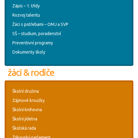
Zápis – 1. třídy
Rozvoj talentu
Žáci s potřebami – OMJ a SVP
SŠ – studium, poradenství
Preventivní programy
Dokumenty školy
žáci & rodiče
Školní družina
Zájmové kroužky
Školní knihovna
Školní jídelna
Školská rada
Žákovský parlament