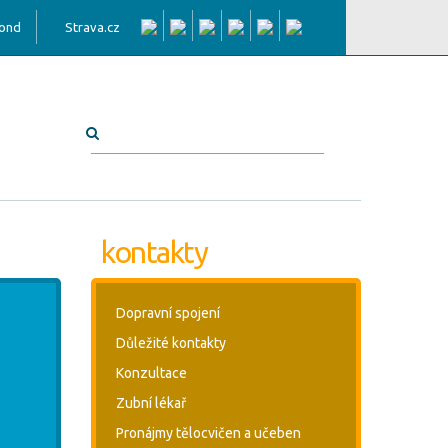
fond
Strava.cz
kontakty
Dopravní spojení
Důležité kontakty
Konzultace
Zubní lékař
Pronájmy tělocvičen a učeben