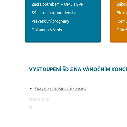
Žáci s potřebami – OMJ a SVP
Žákov
SŠ – studium, poradenství
Elekt
Preventivní programy
Formu
Dokumenty školy
Důlež
VYSTOUPENÍ ŠD 5 NA VÁNOČNÍM KONC
Pozvánka na Vánoční koncert