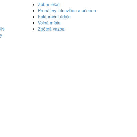
Zubní lékař
Pronájmy tělocvičen a učeben
Fakturační údaje
Volná místa
ON
Zpětná vazba
ky