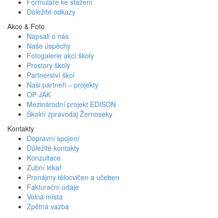
Formuláře ke stažení
Důležité odkazy
Akce & Foto
Napsali o nás
Naše úspěchy
Fotogalerie akcí školy
Prostory školy
Partnerství škol
Naši partneři – projekty
OP JAK
Mezinárodní projekt EDISON
Školní zpravodaj Žernoseky
Kontakty
Dopravní spojení
Důležité kontakty
Konzultace
Zubní lékař
Pronájmy tělocvičen a učeben
Fakturační údaje
Volná místa
Zpětná vazba