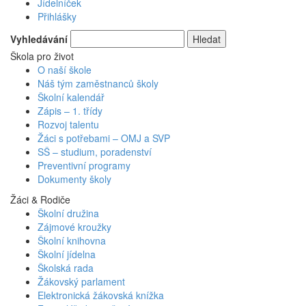
Jídelníček
Přihlášky
Vyhledávání
Škola pro život
O naší škole
Náš tým zaměstnanců školy
Školní kalendář
Zápis – 1. třídy
Rozvoj talentu
Žáci s potřebami – OMJ a SVP
SŠ – studium, poradenství
Preventivní programy
Dokumenty školy
Žáci & Rodiče
Školní družina
Zájmové kroužky
Školní knihovna
Školní jídelna
Školská rada
Žákovský parlament
Elektronická žákovská knížka