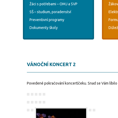
Žáci s potřebami – OMJ a SVP
Žákov
SŠ – studium, poradenství
Elekt
Preventivní programy
Formu
Dokumenty školy
Důlež
VÁNOČNÍ KONCERT 2
Povedené pokračování koncertíčeku. Snad se Vám líbilo