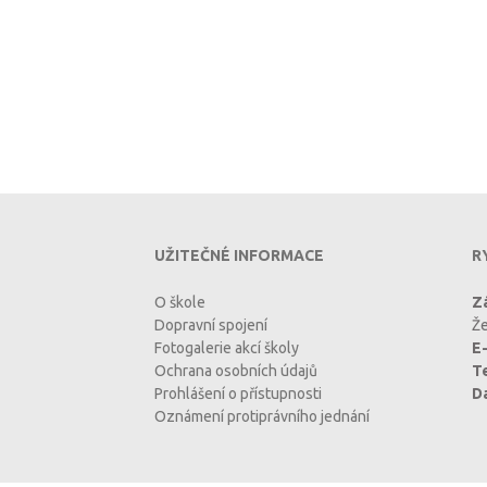
UŽITEČNÉ INFORMACE
R
O škole
Zá
Dopravní spojení
Že
Fotogalerie akcí školy
E-
Ochrana osobních údajů
T
Prohlášení o přístupnosti
D
Oznámení protiprávního jednání