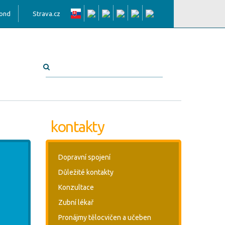
fond
Strava.cz
kontakty
Dopravní spojení
Důležité kontakty
Konzultace
Zubní lékař
Pronájmy tělocvičen a učeben