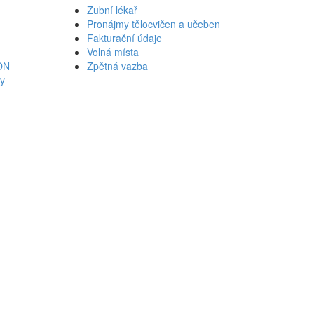
Zubní lékař
Pronájmy tělocvičen a učeben
Fakturační údaje
Volná místa
ON
Zpětná vazba
ky