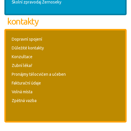
Školní zpravodaj Žernoseky
kontakty
Dopravní spojení
Důležité kontakty
Konzultace
Zubní lékař
Pronájmy tělocvičen a učeben
Fakturační údaje
Volná místa
Zpětná vazba