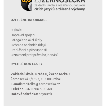
UŽITEČNÉ INFORMACE
O škole
Dopravní spojení
Fotogalerie akcí školy
Ochrana osobních údajů
Prohlášení o přístupnosti
Oznámení protiprávního jednání
RYCHLÉ KONTAKTY
Základní škola, Praha 8, Žernosecká 3
Žernosecká 3/1597, 182 00 Praha 8
E-mail:
reditelka@zernosecka.cz
Telefon:
+420 286 582 568
Datová schránka:
seyn4mk