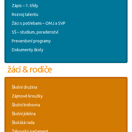
Zápis – 1. třídy
Rozvoj talentu
Žáci s potřebami – OMJ a SVP
SŠ – studium, poradenství
Preventivní programy
Dokumenty školy
žáci & rodiče
Školní družina
Zájmové kroužky
Školní knihovna
Školní jídelna
Školská rada
Žákovský parlament