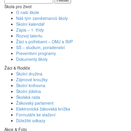
Škola pro život
O naší škole
Náš tým zaměstnanců školy
Školní kalendář
Zápis – 1. třídy
Rozvoj talentu
Žáci s potřebami – OMJ a SVP
SŠ – studium, poradenství
Preventivní programy
Dokumenty školy
Žáci & Rodiče
Školní družina
Zájmové kroužky
Školní knihovna
Školní jídelna
Školská rada
Žákovský parlament
Elektronická žákovská knížka
Formuláře ke stažení
Důležité odkazy
Akce & Foto