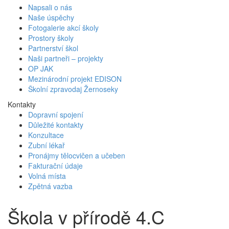
Napsali o nás
Naše úspěchy
Fotogalerie akcí školy
Prostory školy
Partnerství škol
Naši partneři – projekty
OP JAK
Mezinárodní projekt EDISON
Školní zpravodaj Žernoseky
Kontakty
Dopravní spojení
Důležité kontakty
Konzultace
Zubní lékař
Pronájmy tělocvičen a učeben
Fakturační údaje
Volná místa
Zpětná vazba
Škola v přírodě 4.C