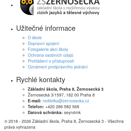
Užitečné informace
O škole
Dopravní spojení
Fotogalerie akcí školy
Ochrana osobních údajů
Prohlášení o přístupnosti
Oznámení protiprávního jednání
Rychlé kontakty
Základní škola, Praha 8, Žernosecká 3
Žernosecká 3/1597, 182 00 Praha 8
E-mail:
reditelka@zernosecka.cz
Telefon:
+420 286 582 568
Datová schránka:
seyn4mk
© 2018 - 2026 Základní škola, Praha 8, Žernosecká 3 - Všechna
práva vyhrazena