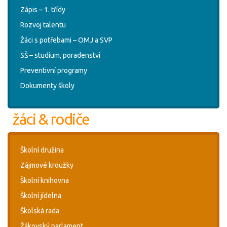
Zápis – 1. třídy
Rozvoj talentu
Žáci s potřebami – OMJ a SVP
SŠ – studium, poradenství
Preventivní programy
Dokumenty školy
žáci & rodiče
Školní družina
Zájmové kroužky
Školní knihovna
Školní jídelna
Školská rada
Žákovský parlament