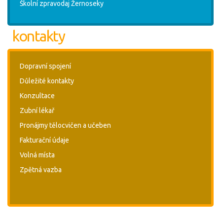
Školní zpravodaj Žernoseky
kontakty
Dopravní spojení
Důležité kontakty
Konzultace
Zubní lékař
Pronájmy tělocvičen a učeben
Fakturační údaje
Volná místa
Zpětná vazba