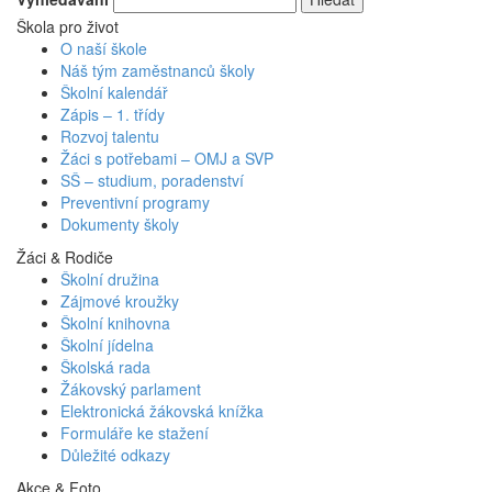
Škola pro život
O naší škole
Náš tým zaměstnanců školy
Školní kalendář
Zápis – 1. třídy
Rozvoj talentu
Žáci s potřebami – OMJ a SVP
SŠ – studium, poradenství
Preventivní programy
Dokumenty školy
Žáci & Rodiče
Školní družina
Zájmové kroužky
Školní knihovna
Školní jídelna
Školská rada
Žákovský parlament
Elektronická žákovská knížka
Formuláře ke stažení
Důležité odkazy
Akce & Foto