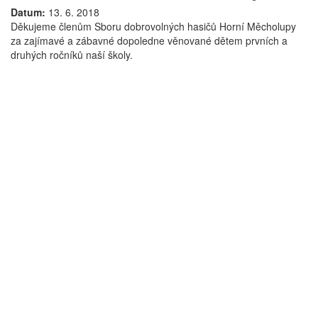
Datum:
13. 6. 2018
Děkujeme členům Sboru dobrovolných hasičů Horní Měcholupy
za zajímavé a zábavné dopoledne věnované dětem prvních a
druhých ročníků naší školy.