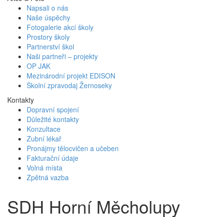
Napsali o nás
Naše úspěchy
Fotogalerie akcí školy
Prostory školy
Partnerství škol
Naši partneři – projekty
OP JAK
Mezinárodní projekt EDISON
Školní zpravodaj Žernoseky
Kontakty
Dopravní spojení
Důležité kontakty
Konzultace
Zubní lékař
Pronájmy tělocvičen a učeben
Fakturační údaje
Volná místa
Zpětná vazba
SDH Horní Měcholupy