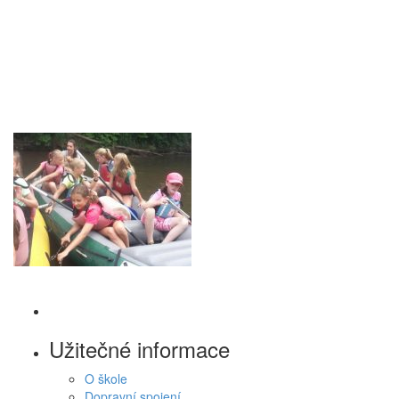
Užitečné informace
O škole
Dopravní spojení