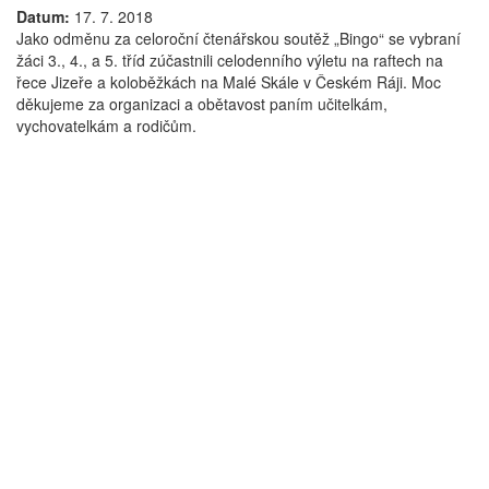
Datum:
17. 7. 2018
Jako odměnu za celoroční čtenářskou soutěž „Bingo“ se vybraní
žáci 3., 4., a 5. tříd zúčastnili celodenního výletu na raftech na
řece Jizeře a koloběžkách na Malé Skále v Českém Ráji. Moc
děkujeme za organizaci a obětavost paním učitelkám,
vychovatelkám a rodičům.