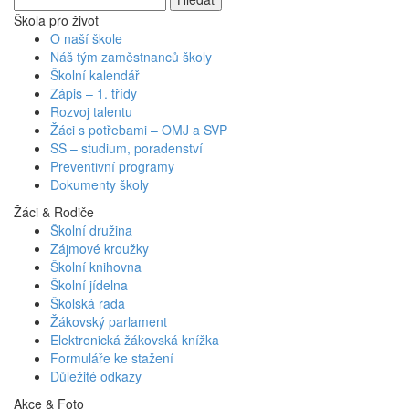
Škola pro život
O naší škole
Náš tým zaměstnanců školy
Školní kalendář
Zápis – 1. třídy
Rozvoj talentu
Žáci s potřebami – OMJ a SVP
SŠ – studium, poradenství
Preventivní programy
Dokumenty školy
Žáci & Rodiče
Školní družina
Zájmové kroužky
Školní knihovna
Školní jídelna
Školská rada
Žákovský parlament
Elektronická žákovská knížka
Formuláře ke stažení
Důležité odkazy
Akce & Foto