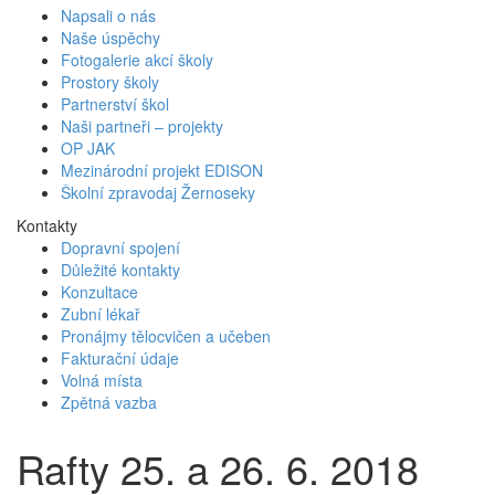
Napsali o nás
Naše úspěchy
Fotogalerie akcí školy
Prostory školy
Partnerství škol
Naši partneři – projekty
OP JAK
Mezinárodní projekt EDISON
Školní zpravodaj Žernoseky
Kontakty
Dopravní spojení
Důležité kontakty
Konzultace
Zubní lékař
Pronájmy tělocvičen a učeben
Fakturační údaje
Volná místa
Zpětná vazba
Rafty 25. a 26. 6. 2018