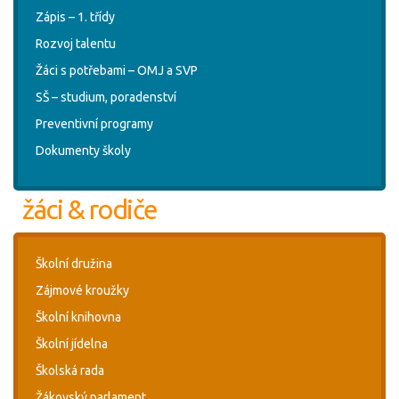
Zápis – 1. třídy
Rozvoj talentu
Žáci s potřebami – OMJ a SVP
SŠ – studium, poradenství
Preventivní programy
Dokumenty školy
žáci & rodiče
Školní družina
Zájmové kroužky
Školní knihovna
Školní jídelna
Školská rada
Žákovský parlament