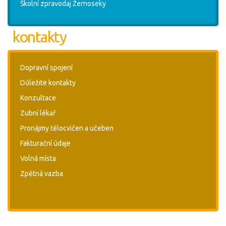
Školní zpravodaj Žernoseky
kontakty
Dopravní spojení
Důležité kontakty
Konzultace
Zubní lékař
Pronájmy tělocvičen a učeben
Fakturační údaje
Volná místa
Zpětná vazba