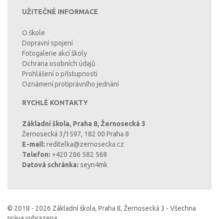
UŽITEČNÉ INFORMACE
O škole
Dopravní spojení
Fotogalerie akcí školy
Ochrana osobních údajů
Prohlášení o přístupnosti
Oznámení protiprávního jednání
RYCHLÉ KONTAKTY
Základní škola, Praha 8, Žernosecká 3
Žernosecká 3/1597, 182 00 Praha 8
E-mail:
reditelka@zernosecka.cz
Telefon:
+420 286 582 568
Datová schránka:
seyn4mk
© 2018 - 2026 Základní škola, Praha 8, Žernosecká 3 - Všechna
práva vyhrazena