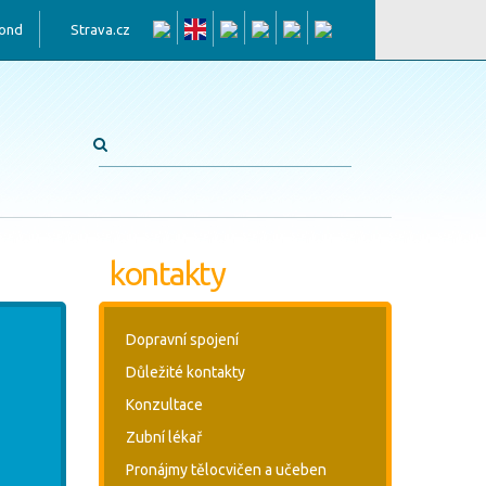
fond
Strava.cz
kontakty
Dopravní spojení
Důležité kontakty
Konzultace
Zubní lékař
Pronájmy tělocvičen a učeben