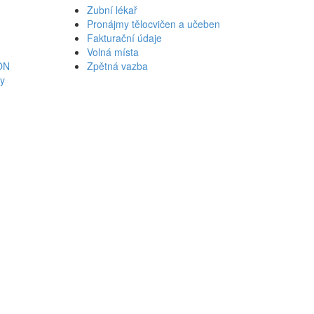
Zubní lékař
Pronájmy tělocvičen a učeben
Fakturační údaje
Volná místa
ON
Zpětná vazba
ky