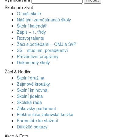
Škola pro život
O naší škole
Náš tým zaměstnanců školy
Školní kalendář
Zápis – 1. třídy
Rozvoj talentu
Žáci s potřebami – OMJ a SVP
SŠ – studium, poradenství
Preventivní programy
Dokumenty školy
Žáci & Rodiče
Školní družina
Zájmové kroužky
Školní knihovna
Školní jídelna
Školská rada
Žákovský parlament
Elektronická žákovská knížka
Formuláře ke stažení
Důležité odkazy
Akce & Foto