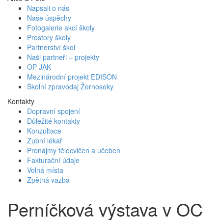
Napsali o nás
Naše úspěchy
Fotogalerie akcí školy
Prostory školy
Partnerství škol
Naši partneři – projekty
OP JAK
Mezinárodní projekt EDISON
Školní zpravodaj Žernoseky
Kontakty
Dopravní spojení
Důležité kontakty
Konzultace
Zubní lékař
Pronájmy tělocvičen a učeben
Fakturační údaje
Volná místa
Zpětná vazba
Perníčková výstava v OC