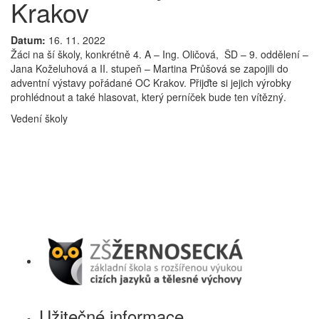
Krakov
Datum:
16. 11. 2022
Žáci na ší školy, konkrétně 4. A – Ing. Oličová, ŠD – 9. oddělení –
Jana Koželuhová a II. stupeň – Martina Průšová se zapojili do
adventní výstavy pořádané OC Krakov. Přijďte si jejich výrobky
prohlédnout a také hlasovat, který perníček bude ten vítězný.
Vedení školy
Užitečné informace