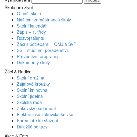
Škola pro život
O naší škole
Náš tým zaměstnanců školy
Školní kalendář
Zápis – 1. třídy
Rozvoj talentu
Žáci s potřebami – OMJ a SVP
SŠ – studium, poradenství
Preventivní programy
Dokumenty školy
Žáci & Rodiče
Školní družina
Zájmové kroužky
Školní knihovna
Školní jídelna
Školská rada
Žákovský parlament
Elektronická žákovská knížka
Formuláře ke stažení
Důležité odkazy
Akce & Foto