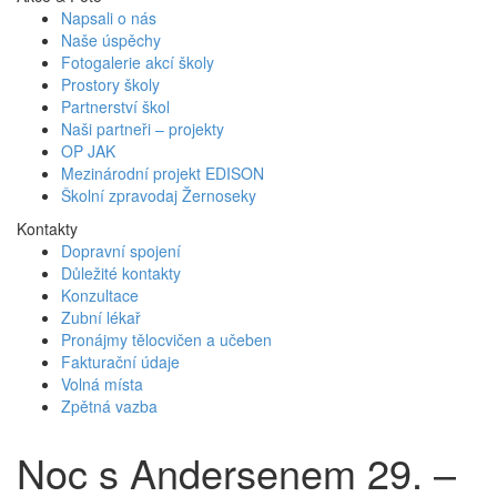
Napsali o nás
Naše úspěchy
Fotogalerie akcí školy
Prostory školy
Partnerství škol
Naši partneři – projekty
OP JAK
Mezinárodní projekt EDISON
Školní zpravodaj Žernoseky
Kontakty
Dopravní spojení
Důležité kontakty
Konzultace
Zubní lékař
Pronájmy tělocvičen a učeben
Fakturační údaje
Volná místa
Zpětná vazba
Noc s Andersenem 29. –