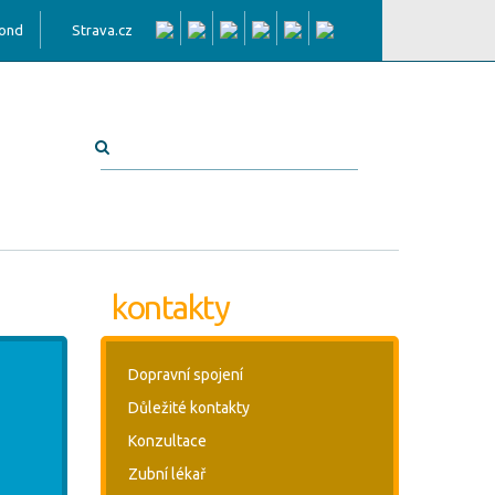
fond
Strava.cz
kontakty
Dopravní spojení
Důležité kontakty
Konzultace
Zubní lékař