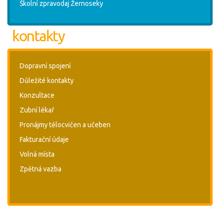
Školní zpravodaj Žernoseky
kontakty
Dopravní spojení
Důležité kontakty
Konzultace
Zubní lékař
Pronájmy tělocvičen a učeben
Fakturační údaje
Volná místa
Zpětná vazba