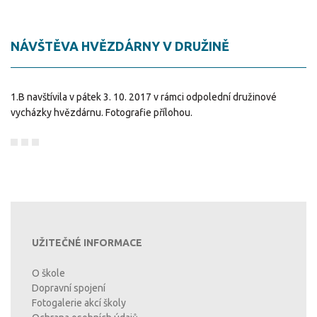
NÁVŠTĚVA HVĚZDÁRNY V DRUŽINĚ
1.B navštívila v pátek 3. 10. 2017 v rámci odpolední družinové
vycházky hvězdárnu. Fotografie přílohou.
UŽITEČNÉ INFORMACE
O škole
Dopravní spojení
Fotogalerie akcí školy