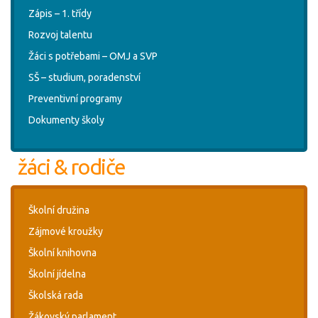
Zápis – 1. třídy
Rozvoj talentu
Žáci s potřebami – OMJ a SVP
SŠ – studium, poradenství
Preventivní programy
Dokumenty školy
žáci & rodiče
Školní družina
Zájmové kroužky
Školní knihovna
Školní jídelna
Školská rada
Žákovský parlament