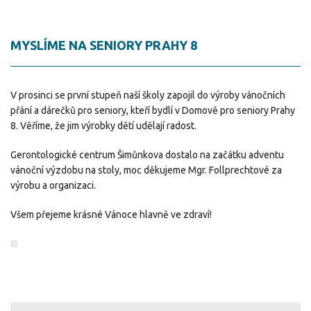
MYSLÍME NA SENIORY PRAHY 8
V prosinci se první stupeň naší školy zapojil do výroby vánočních
přání a dárečků pro seniory, kteří bydlí v Domově pro seniory Prahy
8. Věříme, že jim výrobky dětí udělají radost.
Gerontologické centrum Šimůnkova dostalo na začátku adventu
vánoční výzdobu na stoly, moc děkujeme Mgr. Follprechtové za
výrobu a organizaci.
Všem přejeme krásné Vánoce hlavně ve zdraví!