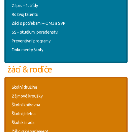
Zápis – 1. třídy
Rozvoj talentu
Žáci s potřebami – OMJ a SVP
SŠ – studium, poradenství
Preventivní programy
Dokumenty školy
žáci & rodiče
Školní družina
Zájmové kroužky
Školní knihovna
Školní jídelna
Školská rada
Žákovský parlament