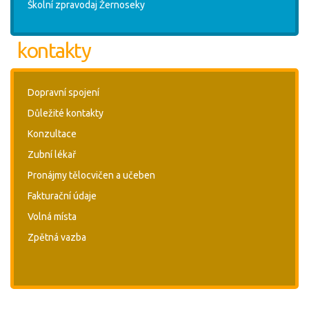
Školní zpravodaj Žernoseky
kontakty
Dopravní spojení
Důležité kontakty
Konzultace
Zubní lékař
Pronájmy tělocvičen a učeben
Fakturační údaje
Volná místa
Zpětná vazba