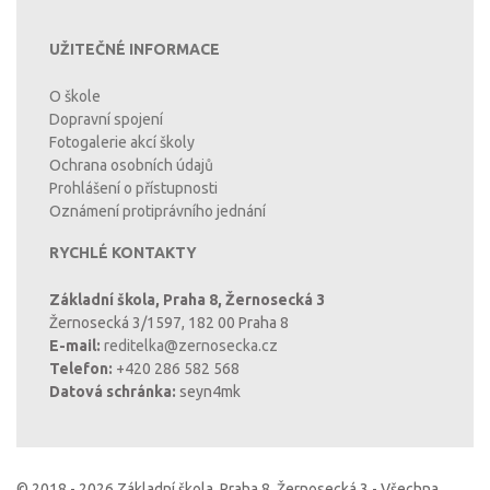
UŽITEČNÉ INFORMACE
O škole
Dopravní spojení
Fotogalerie akcí školy
Ochrana osobních údajů
Prohlášení o přístupnosti
Oznámení protiprávního jednání
RYCHLÉ KONTAKTY
Základní škola, Praha 8, Žernosecká 3
Žernosecká 3/1597, 182 00 Praha 8
E-mail:
reditelka@zernosecka.cz
Telefon:
+420 286 582 568
Datová schránka:
seyn4mk
© 2018 - 2026 Základní škola, Praha 8, Žernosecká 3 - Všechna