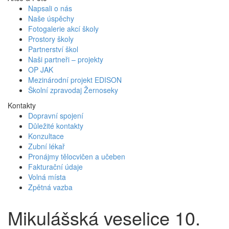
Napsali o nás
Naše úspěchy
Fotogalerie akcí školy
Prostory školy
Partnerství škol
Naši partneři – projekty
OP JAK
Mezinárodní projekt EDISON
Školní zpravodaj Žernoseky
Kontakty
Dopravní spojení
Důležité kontakty
Konzultace
Zubní lékař
Pronájmy tělocvičen a učeben
Fakturační údaje
Volná místa
Zpětná vazba
Mikulášská veselice 10.