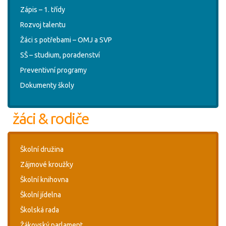
Zápis – 1. třídy
Rozvoj talentu
Žáci s potřebami – OMJ a SVP
SŠ – studium, poradenství
Preventivní programy
Dokumenty školy
žáci & rodiče
Školní družina
Zájmové kroužky
Školní knihovna
Školní jídelna
Školská rada
Žákovský parlament