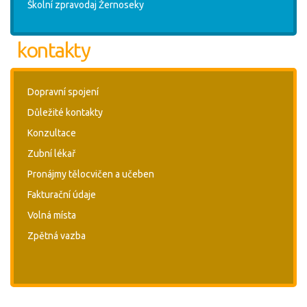
Školní zpravodaj Žernoseky
kontakty
Dopravní spojení
Důležité kontakty
Konzultace
Zubní lékař
Pronájmy tělocvičen a učeben
Fakturační údaje
Volná místa
Zpětná vazba