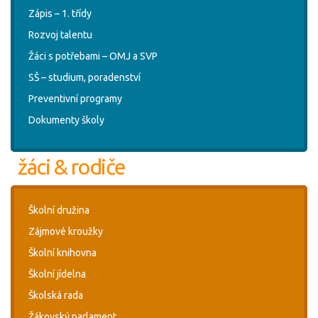
Zápis – 1. třídy
Rozvoj talentu
Žáci s potřebami – OMJ a SVP
SŠ – studium, poradenství
Preventivní programy
Dokumenty školy
žáci & rodiče
Školní družina
Zájmové kroužky
Školní knihovna
Školní jídelna
Školská rada
Žákovský parlament