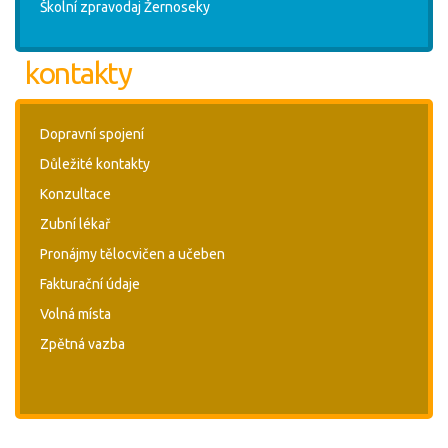
Školní zpravodaj Žernoseky
kontakty
Dopravní spojení
Důležité kontakty
Konzultace
Zubní lékař
Pronájmy tělocvičen a učeben
Fakturační údaje
Volná místa
Zpětná vazba