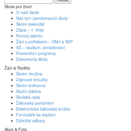
Škola pro život
O naší škole
Náš tým zaměstnanců školy
Školní kalendář
Zápis – 1. třídy
Rozvoj talentu
Žáci s potřebami – OMJ a SVP
SŠ – studium, poradenství
Preventivní programy
Dokumenty školy
Žáci & Rodiče
Školní družina
Zájmové kroužky
Školní knihovna
Školní jídelna
Školská rada
Žákovský parlament
Elektronická žákovská knížka
Formuláře ke stažení
Důležité odkazy
Akce & Foto