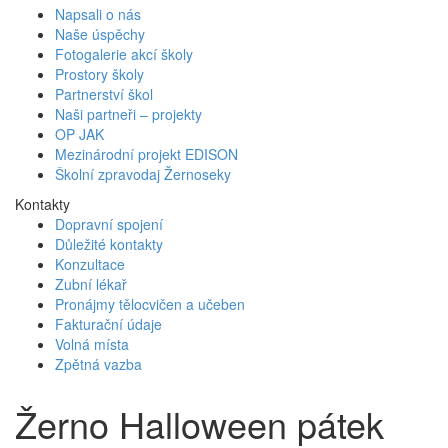
Napsali o nás
Naše úspěchy
Fotogalerie akcí školy
Prostory školy
Partnerství škol
Naši partneři – projekty
OP JAK
Mezinárodní projekt EDISON
Školní zpravodaj Žernoseky
Kontakty
Dopravní spojení
Důležité kontakty
Konzultace
Zubní lékař
Pronájmy tělocvičen a učeben
Fakturační údaje
Volná místa
Zpětná vazba
Žerno Halloween pátek