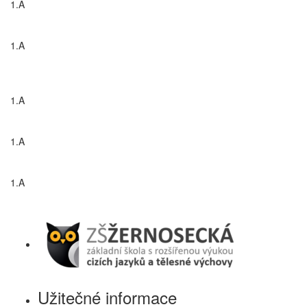
1.A
1.A
1.A
1.A
1.A
Užitečné informace