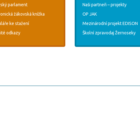
ský parlament
Naši partneři – projekty
ronická žákovská knížka
OP JAK
láře ke stažení
Mezinárodní projekt EDISON
ité odkazy
Školní zpravodaj Žernoseky