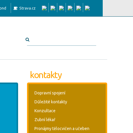
fond
Strava.cz
kontakty
Dopravní spojení
Důležité kontakty
Konzultace
Zubní lékař
Pronájmy tělocvičen a učeben