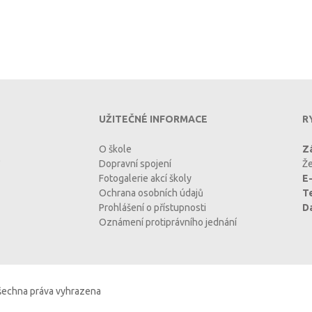
UŽITEČNÉ INFORMACE
R
O škole
Zá
Dopravní spojení
Že
Fotogalerie akcí školy
E-
Ochrana osobních údajů
T
Prohlášení o přístupnosti
D
Oznámení protiprávního jednání
Všechna práva vyhrazena