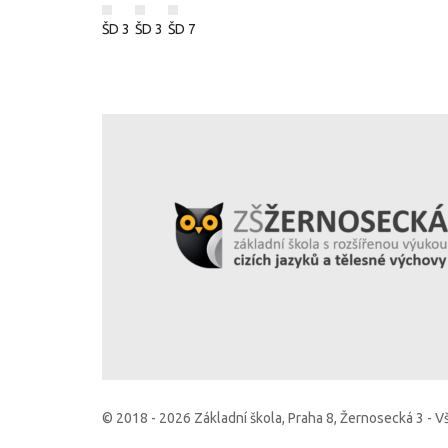
ŠD 3
ŠD 3
ŠD 7
© 2018 - 2026 Základní škola, Praha 8, Žernosecká 3 - 