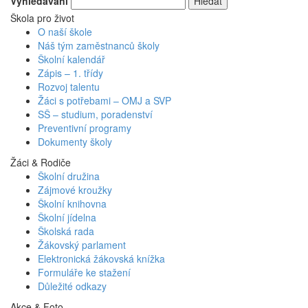
Vyhledávání
Škola pro život
O naší škole
Náš tým zaměstnanců školy
Školní kalendář
Zápis – 1. třídy
Rozvoj talentu
Žáci s potřebami – OMJ a SVP
SŠ – studium, poradenství
Preventivní programy
Dokumenty školy
Žáci & Rodiče
Školní družina
Zájmové kroužky
Školní knihovna
Školní jídelna
Školská rada
Žákovský parlament
Elektronická žákovská knížka
Formuláře ke stažení
Důležité odkazy
Akce & Foto