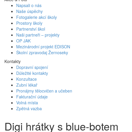
Napsali o nás
Naše úspěchy
Fotogalerie akcí školy
Prostory školy
Partnerství škol
Naši partneři – projekty
OP JAK
Mezinárodní projekt EDISON
Školní zpravodaj Žernoseky
Kontakty
Dopravní spojení
Důležité kontakty
Konzultace
Zubní lékař
Pronájmy tělocvičen a učeben
Fakturační údaje
Volná místa
Zpětná vazba
Digi hrátky s blue-botem