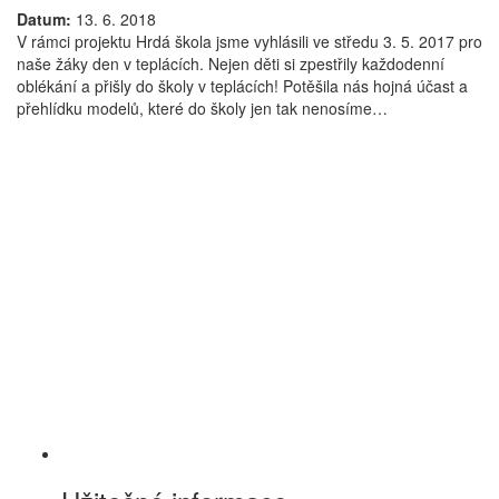
Datum:
13. 6. 2018
V rámci projektu Hrdá škola jsme vyhlásili ve středu 3. 5. 2017 pro
naše žáky den v teplácích. Nejen děti si zpestřily každodenní
oblékání a přišly do školy v teplácích! Potěšila nás hojná účast a
přehlídku modelů, které do školy jen tak nenosíme…