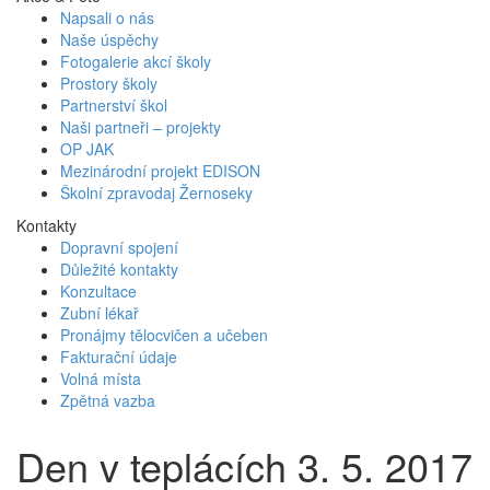
Napsali o nás
Naše úspěchy
Fotogalerie akcí školy
Prostory školy
Partnerství škol
Naši partneři – projekty
OP JAK
Mezinárodní projekt EDISON
Školní zpravodaj Žernoseky
Kontakty
Dopravní spojení
Důležité kontakty
Konzultace
Zubní lékař
Pronájmy tělocvičen a učeben
Fakturační údaje
Volná místa
Zpětná vazba
Den v teplácích 3. 5. 2017