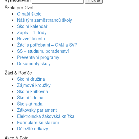
Škola pro život
O naší škole
Náš tým zaměstnanců školy
Školní kalendář
Zápis – 1. třídy
Rozvoj talentu
Žáci s potřebami – OMJ a SVP
SŠ – studium, poradenství
Preventivní programy
Dokumenty školy
Žáci & Rodiče
Školní družina
Zájmové kroužky
Školní knihovna
Školní jídelna
Školská rada
Žákovský parlament
Elektronická žákovská knížka
Formuláře ke stažení
Důležité odkazy
Akce & Foto