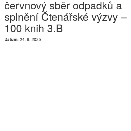
červnový sběr odpadků a
splnění Čtenářské výzvy –
100 knih 3.B
Datum:
24. 6. 2025