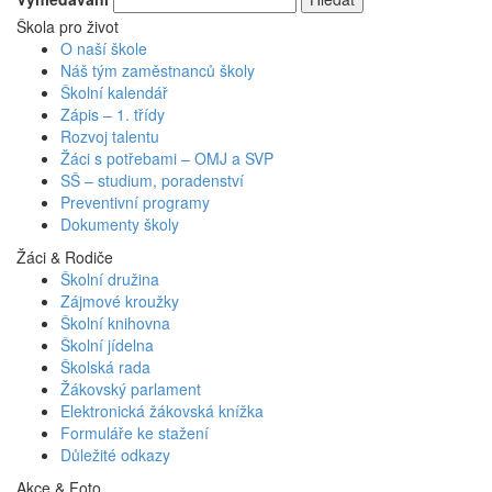
Škola pro život
O naší škole
Náš tým zaměstnanců školy
Školní kalendář
Zápis – 1. třídy
Rozvoj talentu
Žáci s potřebami – OMJ a SVP
SŠ – studium, poradenství
Preventivní programy
Dokumenty školy
Žáci & Rodiče
Školní družina
Zájmové kroužky
Školní knihovna
Školní jídelna
Školská rada
Žákovský parlament
Elektronická žákovská knížka
Formuláře ke stažení
Důležité odkazy
Akce & Foto