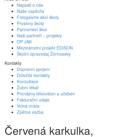
Napsali o nás
Naše úspěchy
Fotogalerie akcí školy
Prostory školy
Partnerství škol
Naši partneři – projekty
OP JAK
Mezinárodní projekt EDISON
Školní zpravodaj Žernoseky
Kontakty
Dopravní spojení
Důležité kontakty
Konzultace
Zubní lékař
Pronájmy tělocvičen a učeben
Fakturační údaje
Volná místa
Zpětná vazba
Červená karkulka,