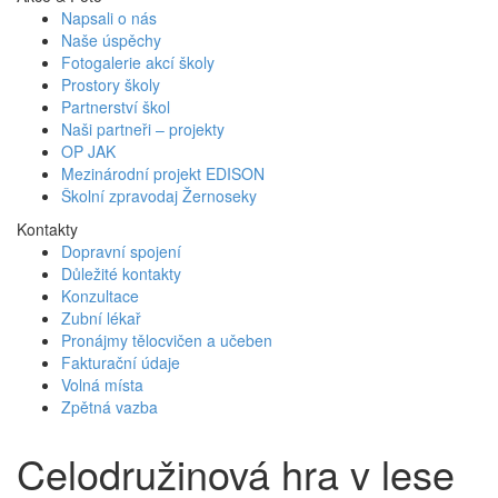
Napsali o nás
Naše úspěchy
Fotogalerie akcí školy
Prostory školy
Partnerství škol
Naši partneři – projekty
OP JAK
Mezinárodní projekt EDISON
Školní zpravodaj Žernoseky
Kontakty
Dopravní spojení
Důležité kontakty
Konzultace
Zubní lékař
Pronájmy tělocvičen a učeben
Fakturační údaje
Volná místa
Zpětná vazba
Celodružinová hra v lese