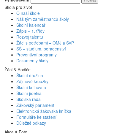
Škola pro život
O naší škole
Náš tým zaměstnanců školy
Školní kalendář
Zápis – 1. třídy
Rozvoj talentu
Žáci s potřebami – OMJ a SVP
SŠ – studium, poradenství
Preventivní programy
Dokumenty školy
Žáci & Rodiče
Školní družina
Zájmové kroužky
Školní knihovna
Školní jídelna
Školská rada
Žákovský parlament
Elektronická žákovská knížka
Formuláře ke stažení
Důležité odkazy
Akce & Foto