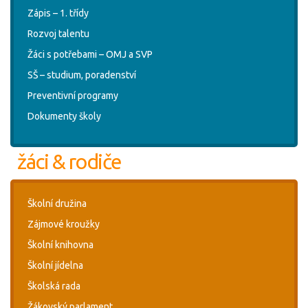
Zápis – 1. třídy
Rozvoj talentu
Žáci s potřebami – OMJ a SVP
SŠ – studium, poradenství
Preventivní programy
Dokumenty školy
žáci & rodiče
Školní družina
Zájmové kroužky
Školní knihovna
Školní jídelna
Školská rada
Žákovský parlament