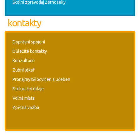
Školní zpravodaj Žernoseky
kontakty
Dopravní spojení
Důležité kontakty
Konzultace
Zubní lékař
Pronájmy tělocvičen a učeben
Fakturační údaje
Volná místa
Zpětná vazba