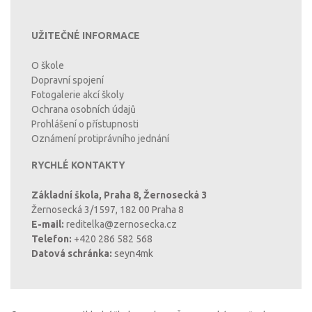
UŽITEČNÉ INFORMACE
O škole
Dopravní spojení
Fotogalerie akcí školy
Ochrana osobních údajů
Prohlášení o přístupnosti
Oznámení protiprávního jednání
RYCHLÉ KONTAKTY
Základní škola, Praha 8, Žernosecká 3
Žernosecká 3/1597, 182 00 Praha 8
E-mail:
reditelka@zernosecka.cz
Telefon:
+420 286 582 568
Datová schránka:
seyn4mk