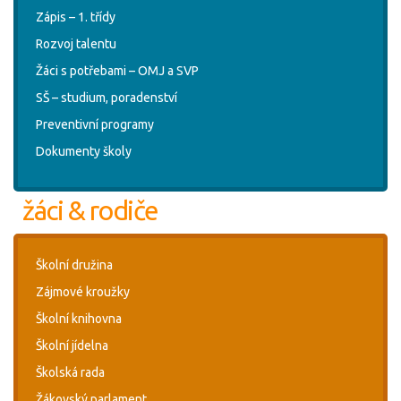
Zápis – 1. třídy
Rozvoj talentu
Žáci s potřebami – OMJ a SVP
SŠ – studium, poradenství
Preventivní programy
Dokumenty školy
žáci & rodiče
Školní družina
Zájmové kroužky
Školní knihovna
Školní jídelna
Školská rada
Žákovský parlament