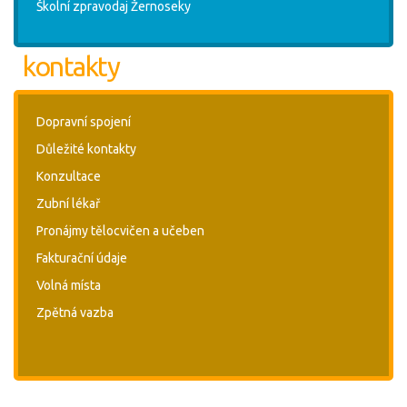
Školní zpravodaj Žernoseky
kontakty
Dopravní spojení
Důležité kontakty
Konzultace
Zubní lékař
Pronájmy tělocvičen a učeben
Fakturační údaje
Volná místa
Zpětná vazba