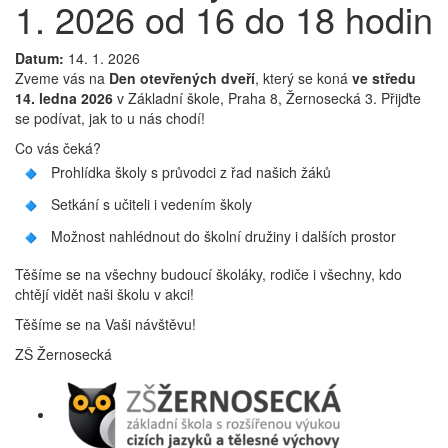
1. 2026 od 16 do 18 hodin
Datum:
14. 1. 2026
Zveme vás na
Den otevřených dveří
, který se koná
ve středu
14. ledna 2026
v Základní škole, Praha 8, Žernosecká 3. Přijďte
se podívat, jak to u nás chodí!
Co vás čeká?
Prohlídka školy s průvodci z řad našich žáků
Setkání s učiteli i vedením školy
Možnost nahlédnout do školní družiny i dalších prostor
Těšíme se na všechny budoucí školáky, rodiče i všechny, kdo
chtějí vidět naši školu v akci!
Těšíme se na Vaši návštěvu!
ZŠ Žernosecká