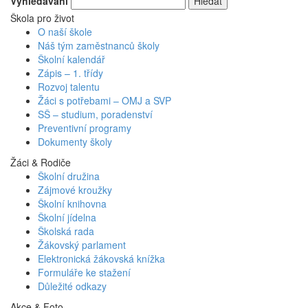
Vyhledávání
Škola pro život
O naší škole
Náš tým zaměstnanců školy
Školní kalendář
Zápis – 1. třídy
Rozvoj talentu
Žáci s potřebami – OMJ a SVP
SŠ – studium, poradenství
Preventivní programy
Dokumenty školy
Žáci & Rodiče
Školní družina
Zájmové kroužky
Školní knihovna
Školní jídelna
Školská rada
Žákovský parlament
Elektronická žákovská knížka
Formuláře ke stažení
Důležité odkazy
Akce & Foto