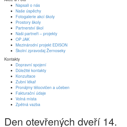
Napsali o nás
Naše úspěchy
Fotogalerie akcí školy
Prostory školy
Partnerství škol
Naši partneři – projekty
OP JAK
Mezinárodní projekt EDISON
Školní zpravodaj Žernoseky
Kontakty
Dopravní spojení
Důležité kontakty
Konzultace
Zubní lékař
Pronájmy tělocvičen a učeben
Fakturační údaje
Volná místa
Zpětná vazba
Den otevřených dveří 14.